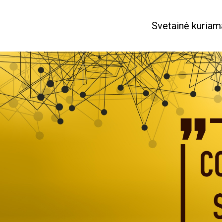
Svetainė kuriama